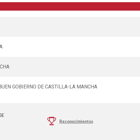
A
NCHA
BUEN GOBIERNO DE CASTILLA-LA MANCHA
5E

Reconocimientos